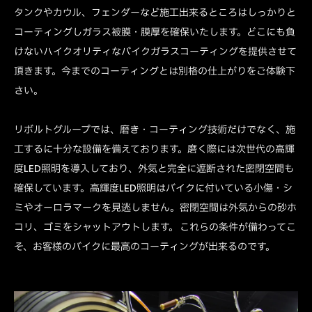
タンクやカウル、フェンダーなど施工出来るところはしっかりと
コーティングしガラス被膜・膜厚を確保いたします。どこにも負
けないハイクオリティなバイクガラスコーティングを提供させて
頂きます。今までのコーティングとは別格の仕上がりをご体験下
さい。
リボルトグループでは、磨き・コーティング技術だけでなく、施
工するに十分な設備を備えております。磨く際には次世代の高輝
度LED照明を導入しており、外気と完全に遮断された密閉空間も
確保しています。高輝度LED照明はバイクに付いている小傷・シ
ミやオーロラマークを見逃しません。密閉空間は外気からの砂ホ
コリ、ゴミをシャットアウトします。 これらの条件が備わってこ
そ、お客様のバイクに最高のコーティングが出来るのです。