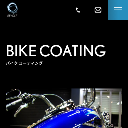
BIKE COATING
バイク コーティング