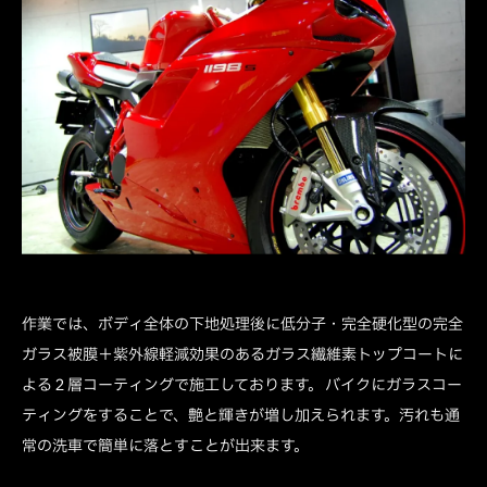
作業では、ボディ全体の下地処理後に低分子・完全硬化型の完全
ガラス被膜＋紫外線軽減効果のあるガラス繊維素トップコートに
よる２層コーティングで施工しております。 バイクにガラスコー
ティングをすることで、艶と輝きが増し加えられます。汚れも通
常の洗車で簡単に落とすことが出来ます。