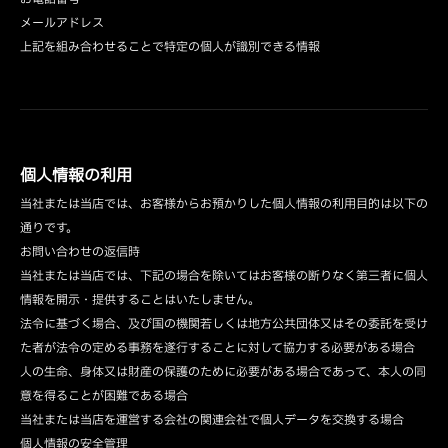
メールアドレス
上記を組み合わせることで特定の個人が識別できる情報
個人情報の利用
当社または当店では、お客様からお預かりした個人情報の利用目的は以下の
通りです。
お問い合わせの返信時
当社または当店では、下記の場合を除いてはお客様の断りなく第三者に個人
情報を開示・提供することはいたしません。
法令に基づく場合、及び国の機関若しくは地方公共団体又はその委託を受け
た者が法令の定める事務を遂行することに対して協力する必要がある場合
人の生命、身体又は財産の保護のために必要がある場合であって、本人の同
意を得ることが困難である場合
当社または当店を運営する会社の関連会社で個人データを交換する場合
個人情報の安全管理