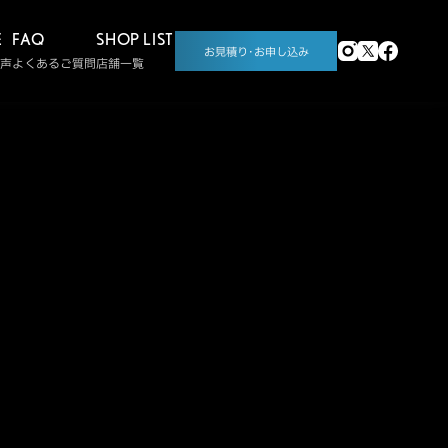
E
FAQ
SHOP LIST
お見積り･お申し込み
声
よくあるご質問
店舗一覧