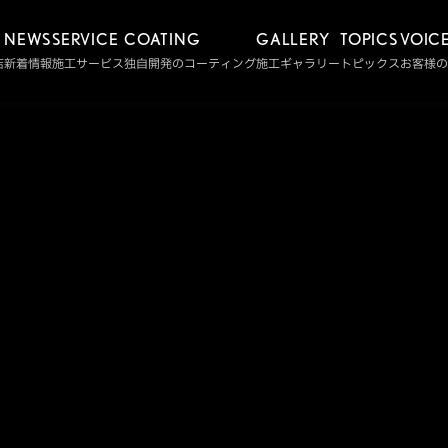
NEWS
SERVICE
COATING
GALLERY
TOPICS
VOIC
店
新着情報
施工サービス
独自開発のコーティング
施工ギャラリー
トピックス
お客様の